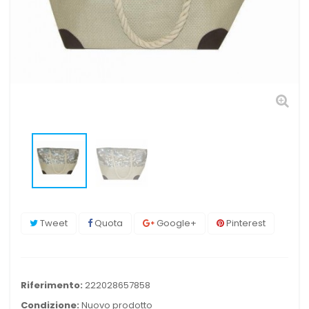
Tweet
Quota
Google+
Pinterest
Riferimento:
222028657858
Condizione:
Nuovo prodotto