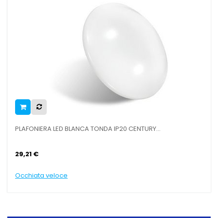
ANCA TONDA IP20 CENTURY...
VELA OMBREGGIANTE TR
29,28 €
Occhiata veloce