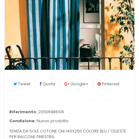
Tweet
Quota
Google+
Pinterest
Riferimento:
201106986106
Condizione:
Nuovo prodotto
TENDA DA SOLE COTONE CM.140X250 COLORE BLU / CELESTE
PER BALCONE FINESTRA