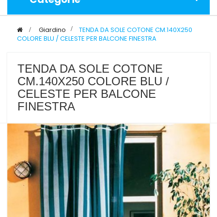
>
Giardino
>
TENDA DA SOLE COTONE CM.140X250
COLORE BLU / CELESTE PER BALCONE FINESTRA
TENDA DA SOLE COTONE
CM.140X250 COLORE BLU /
CELESTE PER BALCONE
FINESTRA