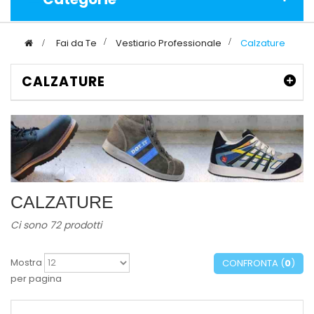
>
Fai da Te
>
Vestiario Professionale
>
Calzature
CALZATURE
CALZATURE
Ci sono 72 prodotti
Mostra
CONFRONTA (
0
)
per pagina