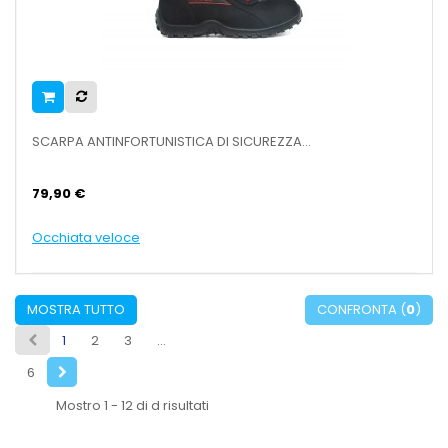
SCARPA ANTINFORTUNISTICA DI SICUREZZA...
79,90 €
Occhiata veloce
MOSTRA TUTTO
CONFRONTA (
0
)
1
2
3
...
6
Mostro 1 - 12 di d risultati