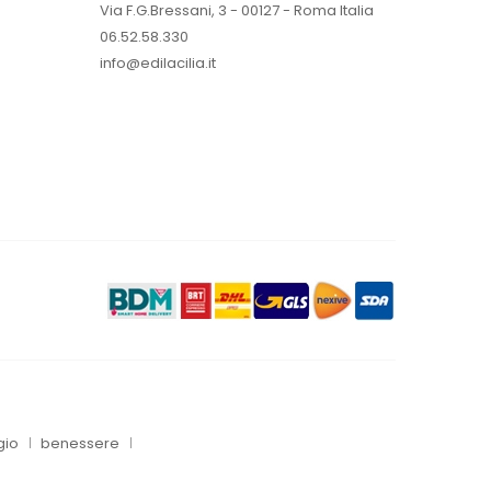
Via F.G.Bressani, 3 - 00127 - Roma Italia
06.52.58.330
info@edilacilia.it
gio
benessere