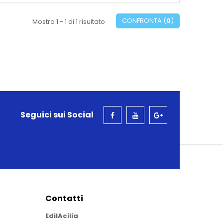
CONFRONTA (
0
)
Mostro 1 - 1 di 1 risultato
Seguici sui Social
Contatti
EdilAcilia