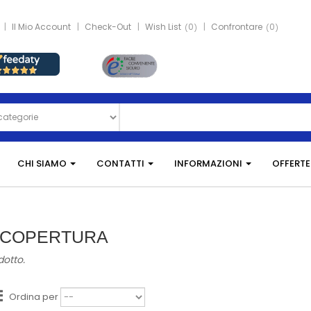
Il Mio Account
Check-Out
Wish List
0
Confrontare
0
CHI SIAMO
CONTATTI
INFORMAZIONI
OFFERTE
I COPERTURA
dotto.
Ordina per