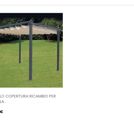
ELO COPERTURA RICAMBIO PER
A...
 €