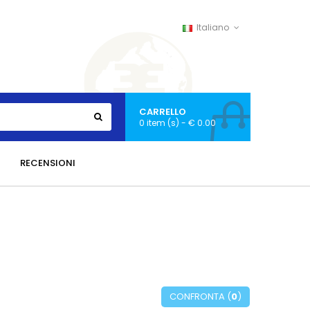
Italiano
CARRELLO
0 item (s) - € 0.00
RECENSIONI
CONFRONTA (
0
)