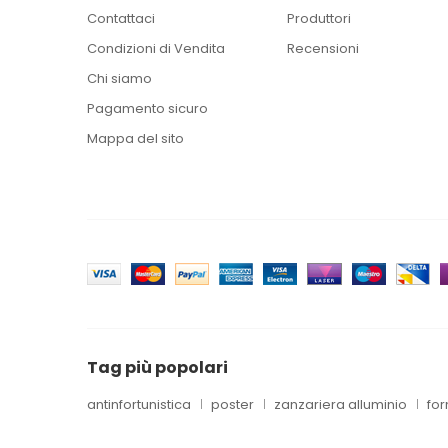
Contattaci
Produttori
Condizioni di Vendita
Recensioni
Chi siamo
Pagamento sicuro
Mappa del sito
Tag più popolari
antinfortunistica
poster
zanzariera alluminio
for