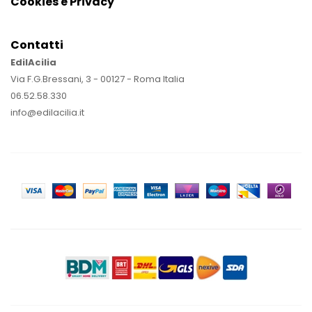
Cookies e Privacy
Contatti
EdilAcilia
Via F.G.Bressani, 3 - 00127 - Roma Italia
06.52.58.330
info@edilacilia.it