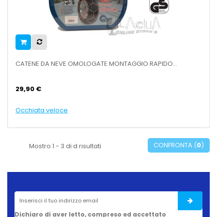
CATENE DA NEVE OMOLOGATE MONTAGGIO RAPIDO...
29,90 €
Occhiata veloce
CONFRONTA (
0
)
Mostro 1 - 3 di d risultati
Dichiaro di aver letto, compreso ed accettato