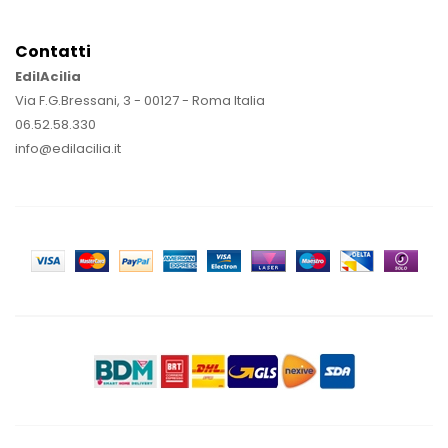
Contatti
EdilAcilia
Via F.G.Bressani, 3 - 00127 - Roma Italia
06.52.58.330
info@edilacilia.it