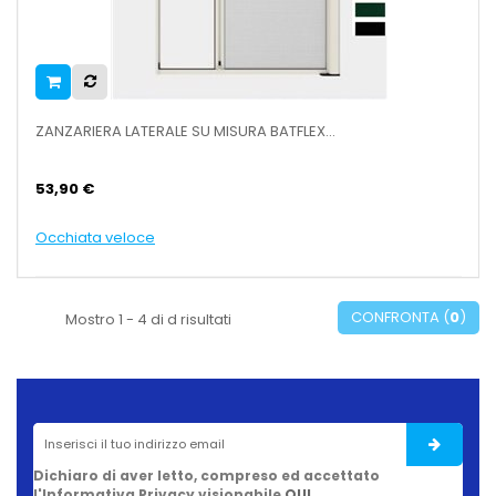
ZANZARIERA LATERALE SU MISURA BATFLEX...
53,90 €
Occhiata veloce
CONFRONTA (
0
)
Mostro 1 - 4 di d risultati
Dichiaro di aver letto, compreso ed accettato
l'Informativa Privacy visionabile
QUI