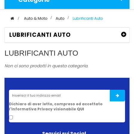
>
Auto & Moto
>
Auto
>
Lubrificanti Auto
LUBRIFICANTI AUTO
LUBRIFICANTI AUTO
Non ci sono prodotti in questa categoria.
Dichiaro di aver letto, compreso ed accettato
l'Informativa Privacy visionabile
QUI
Seguici sui Social