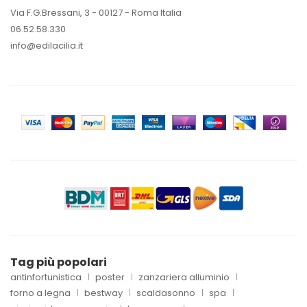
Via F.G.Bressani, 3 - 00127 - Roma Italia
06.52.58.330
info@edilacilia.it
Tag più popolari
antinfortunistica
poster
zanzariera alluminio
forno a legna
bestway
scaldasonno
spa