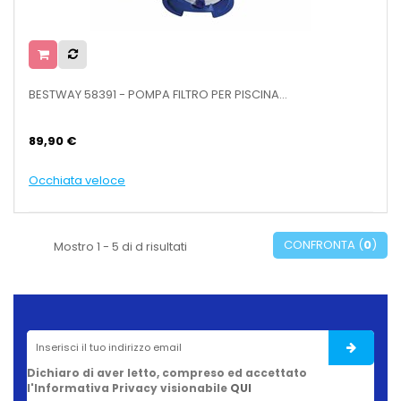
BESTWAY 58391 - POMPA FILTRO PER PISCINA...
89,90 €
Occhiata veloce
CONFRONTA (
0
)
Mostro 1 - 5 di d risultati
Dichiaro di aver letto, compreso ed accettato
l'Informativa Privacy visionabile
QUI