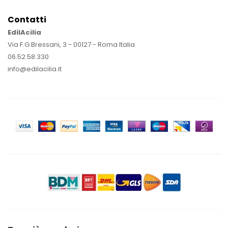
Contatti
EdilAcilia
Via F.G.Bressani, 3 - 00127 - Roma Italia
06.52.58.330
info@edilacilia.it