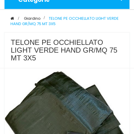
>
Giardino
>
TELONE PE OCCHIELLATO LIGHT VERDE
HAND GR/MQ 75 MT 3X5
TELONE PE OCCHIELLATO
LIGHT VERDE HAND GR/MQ 75
MT 3X5