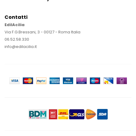
Contatti
EdilAcilia
Via F.G.Bressani, 3 - 00127 - Roma Italia
06.52.58.330
info@edilacilia.it