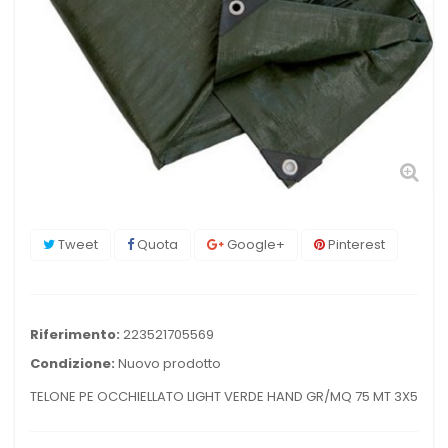
Tweet
Quota
Google+
Pinterest
Riferimento:
223521705569
Condizione:
Nuovo prodotto
TELONE PE OCCHIELLATO LIGHT VERDE HAND GR/MQ 75 MT 3X5