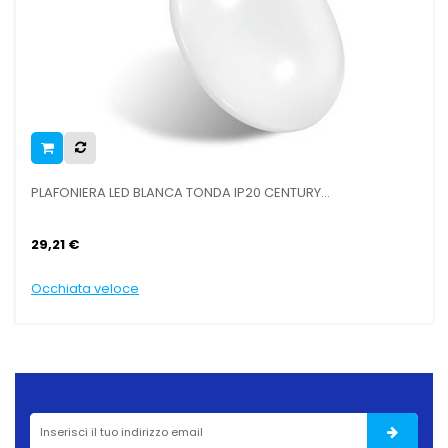
PLAFONIERA LED BLANCA TONDA IP20 CENTURY...
VE
29,21 €
29
Occhiata veloce
Oc