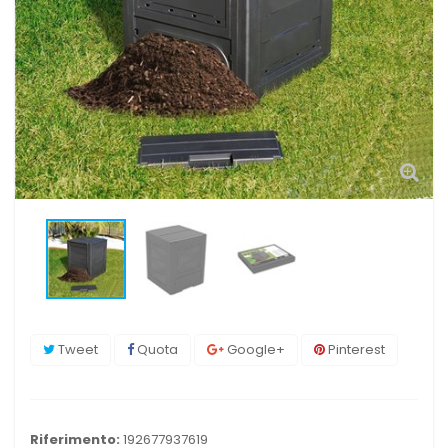
Tweet
Quota
Google+
Pinterest
Riferimento:
192677937619