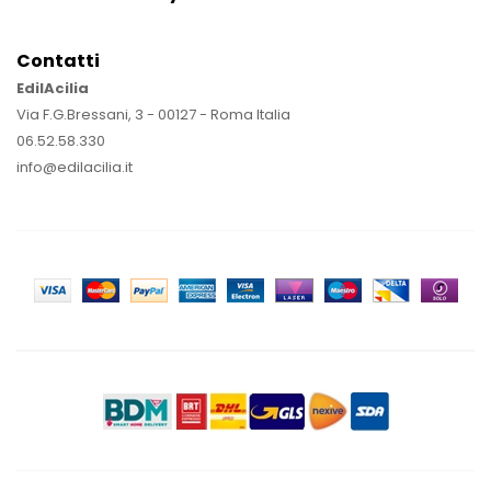
Contatti
EdilAcilia
Via F.G.Bressani, 3 - 00127 - Roma Italia
06.52.58.330
info@edilacilia.it