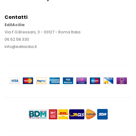
Contatti
EdilAcilia
Via F.G.Bressani, 3 - 00127 - Roma Italia
06.52.58.330
info@edilacilia.it