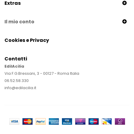
Extras
Il mio conto
Cookies e Privacy
Contatti
EdilAcilia
Via F.G.Bressani, 3 - 00127 - Roma Italia
06.52.58.330
info@edilacilia.it