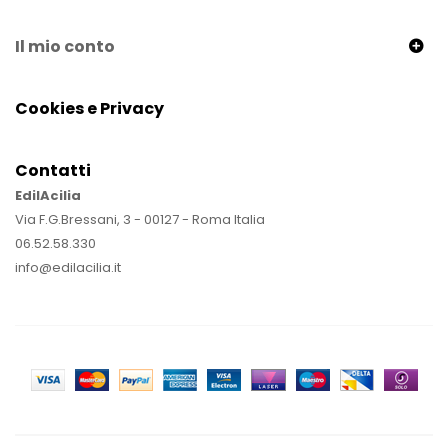
Il mio conto
Cookies e Privacy
Contatti
EdilAcilia
Via F.G.Bressani, 3 - 00127 - Roma Italia
06.52.58.330
info@edilacilia.it