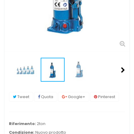
Tweet
Quota
Google+
Pinterest
Riferimento:
2ton
Condizione:
Nuovo prodotto