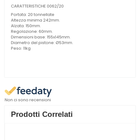
CARATTERISTICHE 0062/20
Portata: 20 tonnellate
Altezza minima 242mm.
Alzata: 150mm.
Regolazione: 60mm.
Dimensioni base: 155x145mm.
Diametro del pistone: Ø53mm.
Peso: 11kg
Non ci sono recensioni
Prodotti Correlati