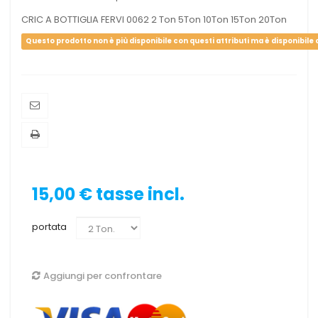
CRIC A BOTTIGLIA FERVI 0062 2 Ton 5Ton 10Ton 15Ton 20Ton
Questo prodotto non è più disponibile con questi attributi ma è disponibile co
15,00 €
tasse incl.
portata
Aggiungi per confrontare