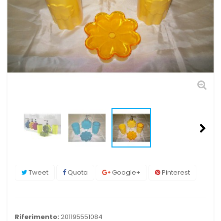
Tweet
Quota
Google+
Pinterest
Riferimento:
201195551084