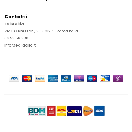
Contatti
EdilAcilia
Via F.G.Bressani, 3 - 00127 - Roma Italia
06.52.58.330
info@edilacilia.it