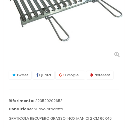
Tweet
Quota
Google+
Pinterest
Riferimento:
223520202653
Condizione:
Nuovo prodotto
GRATICOLA RECUPERO GRASSO INOX MANICI 2 CM 60X40