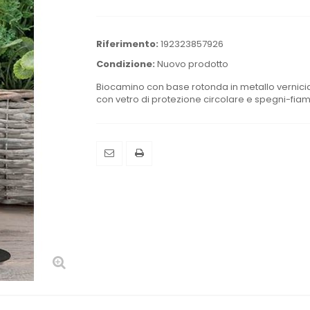
Riferimento:
192323857926
Condizione:
Nuovo prodotto
Biocamino con base rotonda in metallo vernici
con vetro di protezione circolare e spegni-fia