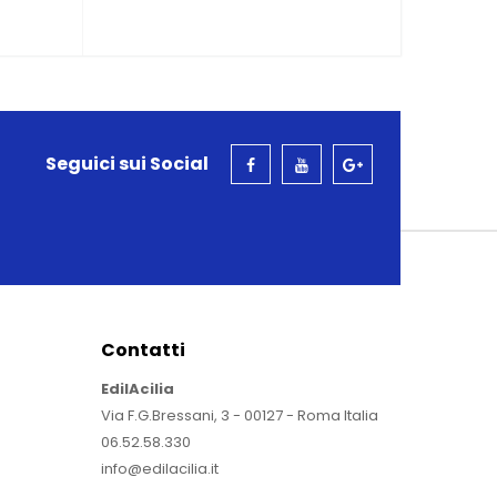
Seguici sui Social
Contatti
EdilAcilia
Via F.G.Bressani, 3 - 00127 - Roma Italia
06.52.58.330
info@edilacilia.it