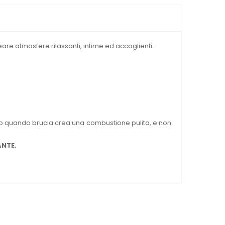
are atmosfere rilassanti, intime ed accoglienti.
nto quando brucia crea una combustione pulita, e non
ANTE.