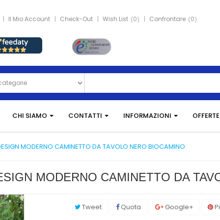
Il Mio Account
Check-Out
Wish List
0
Confrontare
0
CHI SIAMO
CONTATTI
INFORMAZIONI
OFFERTE
DESIGN MODERNO CAMINETTO DA TAVOLO NERO BIOCAMINO
ESIGN MODERNO CAMINETTO DA TAV
Tweet
Quota
Google+
Pi