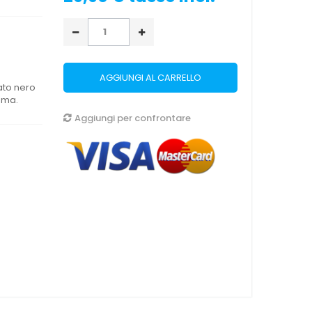
AGGIUNGI AL CARRELLO
ato nero
mma.
Aggiungi per confrontare