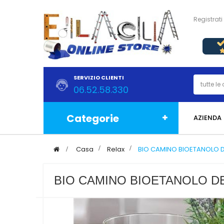
Registrati
SERVIZIO CLIENTI
06.52.58.330
Categorie
AZIENDA
>
Casa
>
Relax
>
BIO CAMINO BIOETANOLO 
BIO CAMINO BIOETANOLO D