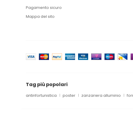
Pagamento sicuro
Mappa del sito
Tag più popolari
antinfortunistica
poster
zanzariera alluminio
for