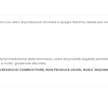
ro con vetro di protezione circolare e spegni-fiamma, ideale per cre
alla fermentazione delle biomasse, ossia da prodotti vegetali, perta
e molto gradevole alla vista.
 RESIDUI DI COMBUSTIONE, NON PRODUCE ODORI, NON E' INQUIN