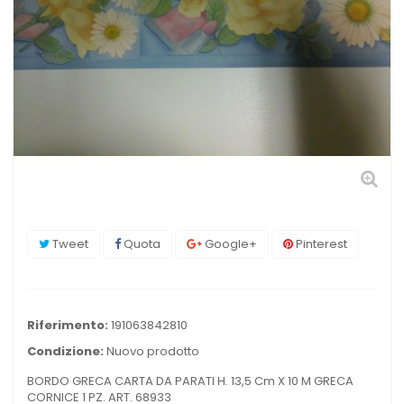
Tweet
Quota
Google+
Pinterest
Riferimento:
191063842810
Condizione:
Nuovo prodotto
BORDO GRECA CARTA DA PARATI H. 13,5 Cm X 10 M GRECA
CORNICE 1 PZ. ART. 68933