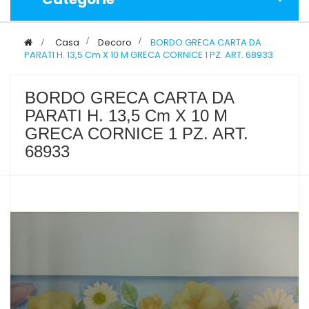
>
Casa
>
Decoro
>
BORDO GRECA CARTA DA
PARATI H. 13,5 Cm X 10 M GRECA CORNICE 1 PZ. ART. 68933
BORDO GRECA CARTA DA
PARATI H. 13,5 Cm X 10 M
GRECA CORNICE 1 PZ. ART.
68933