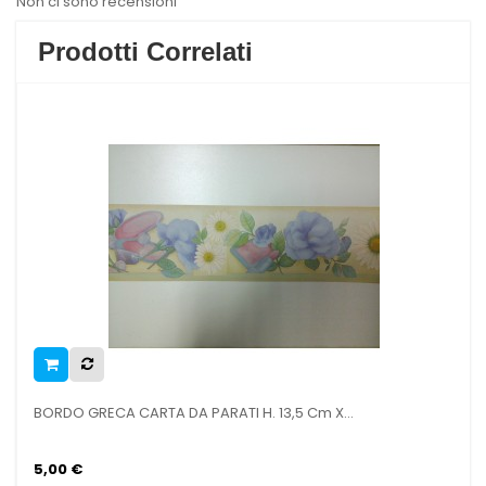
Non ci sono recensioni
Prodotti Correlati
 CARTA DA PARATI H. 13,5 Cm X...
BORDO GRECA CART
15,00 €